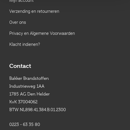
Verzending en retourneren
Over ons
Privacy en Algemene Voorwaarden
Klacht indienen?
Contact
Bakker Brandstoffen
Industrieweg 1AA
1785 AG Den Helder
KvK 37004062
BTW NL898.41.384.B.01.2300
0223 - 63 35 80