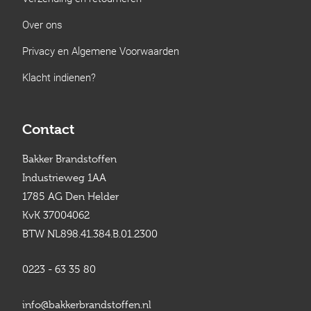
Over ons
Privacy en Algemene Voorwaarden
Klacht indienen?
Contact
Bakker Brandstoffen
Industrieweg 1AA
1785 AG Den Helder
KvK 37004062
BTW NL898.41.384.B.01.2300
0223 - 63 35 80
info@bakkerbrandstoffen.nl