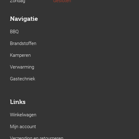
Zondag
Gesloten
Navigatie
BBQ
Brandstoffen
Kamperen
Verwarming
Gastechniek
Links
Winkelwagen
Mijn account
Verzending en retourneren