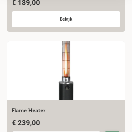
€
189,00
Bekijk
Flame Heater
€
239,00