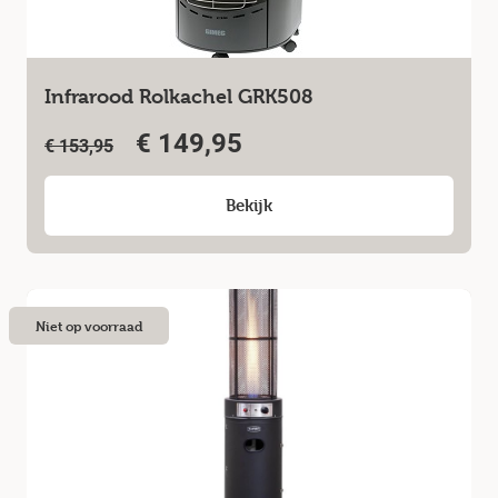
Infrarood Rolkachel GRK508
€
149,95
€
153,95
Bekijk
Niet op voorraad