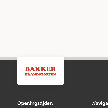
Openingstijden
Naviga