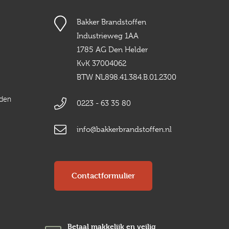
Bakker Brandstoffen
Industrieweg 1AA
1785 AG Den Helder
KvK 37004062
BTW NL898.41.384.B.01.2300
rden
0223 - 63 35 80
info@bakkerbrandstoffen.nl
Contactformulier
Betaal makkelijk en veilig