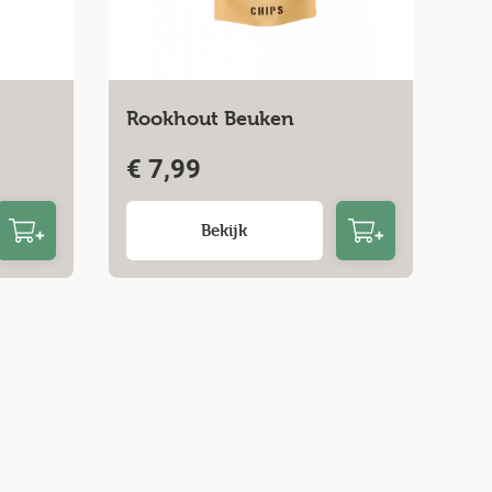
Rookhout Beuken
€
7,99
Bekijk