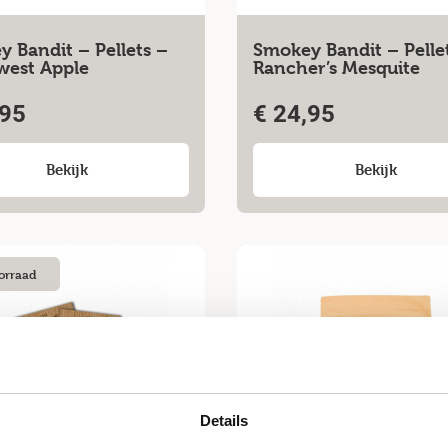
 Bandit – Pellets –
Smokey Bandit – Pelle
west Apple
Rancher’s Mesquite
95
€
24,95
Bekijk
Bekijk
orraad
Details