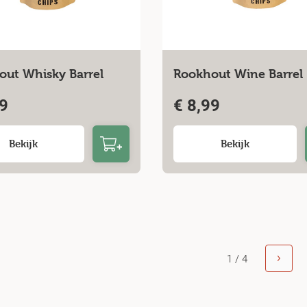
out Whisky Barrel
Rookhout Wine Barrel
9
€
8,99
Bekijk
Bekijk
1 / 4