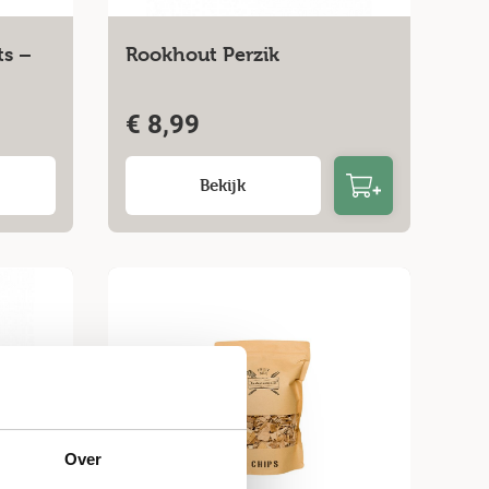
ts –
Rookhout Perzik
€
8,99
Bekijk
Over