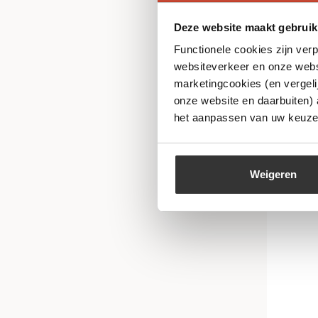
Deze website maakt gebruik
Functionele cookies zijn ver
Rookp
websiteverkeer en onze websi
marketingcookies (en vergeli
€
16,
onze website en daarbuiten)
het aanpassen van uw keuze 
Weigeren