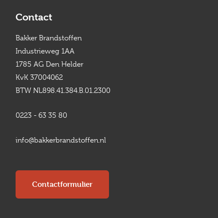
Contact
Bakker Brandstoffen
Industrieweg 1AA
1785 AG Den Helder
KvK 37004062
BTW NL898.41.384.B.01.2300
0223 - 63 35 80
info@bakkerbrandstoffen.nl
Contactformulier