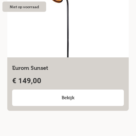
Niet op voorraad
Eurom Sunset
€
149,00
Bekijk