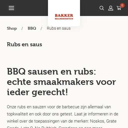
0
/
/
Rubs en saus
Shop
BBQ
Rubs en saus
BBQ sausen en rubs:
echte smaakmakers voor
ieder gerecht!
Onze rubs en sauzen voor de barbecue zijn allemaal van
topkwaliteit en ook door ons getest. Laat je informeren in de
winkel over de toepassingen van de merken: Noskos, Grate