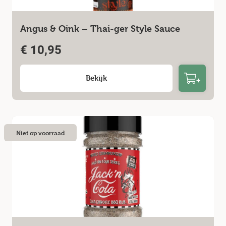
Angus & Oink – Thai-ger Style Sauce
€
10,95
Bekijk
Niet op voorraad