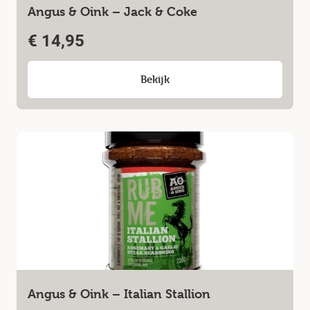
Angus & Oink – Jack & Coke
€
14,95
Bekijk
Angus & Oink – Italian Stallion