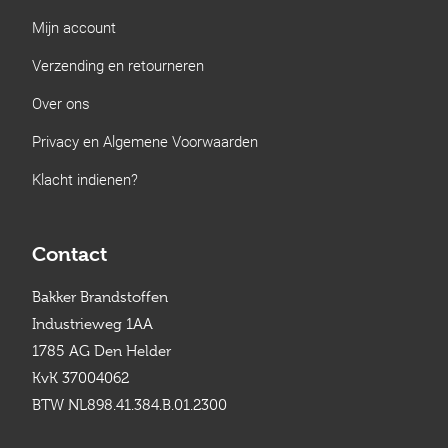
Mijn account
Verzending en retourneren
Over ons
Privacy en Algemene Voorwaarden
Klacht indienen?
Contact
Bakker Brandstoffen
Industrieweg 1AA
1785 AG Den Helder
KvK 37004062
BTW NL898.41.384.B.01.2300