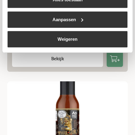
Aanpassen
NOSKOS Original BBQ Sauce
Weigeren
€
9,50
Bekijk