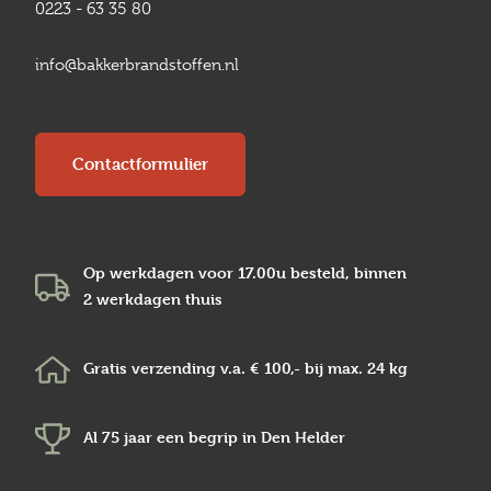
0223 - 63 35 80
info@bakkerbrandstoffen.nl
Contactformulier
Op werkdagen voor 17.00u besteld, binnen
2 werkdagen
thuis
Gratis verzending v.a.
€ 100,-
bij max.
24 kg
Al 75 jaar een begrip in
Den Helder