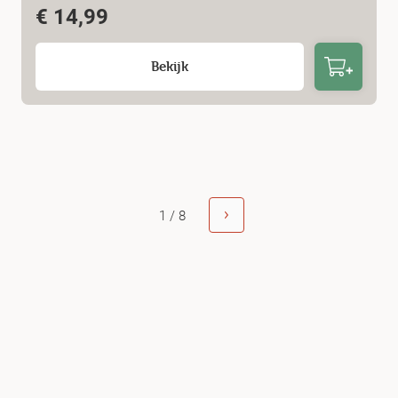
€
14,99
Bekijk
1 / 8