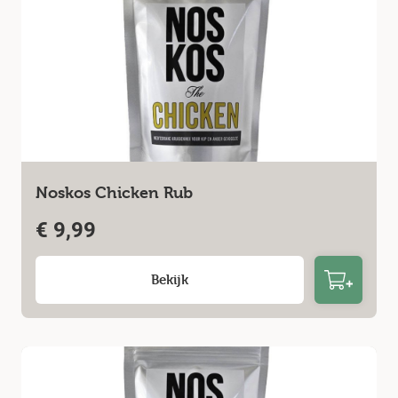
Noskos Chicken Rub
€
9,99
Bekijk