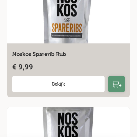
Noskos Sparerib Rub
€
9,99
Bekijk