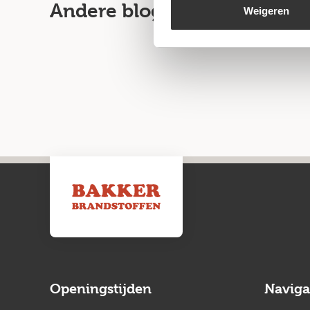
Andere blogartikelen
Weigeren
Openingstijden
Naviga