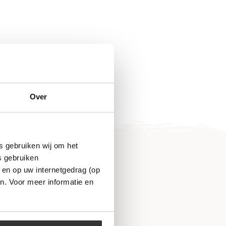
Over
s gebruiken wij om het
s gebruiken
 en op uw internetgedrag (op
n. Voor meer informatie en