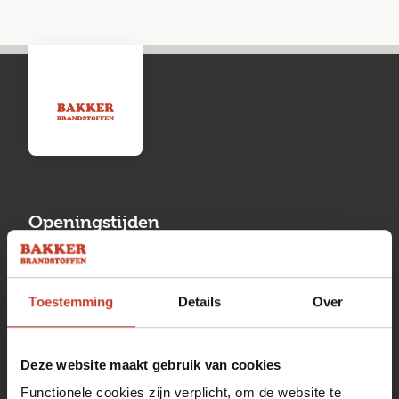
Openingstijden
Maandag
13:00 tot 17:00
Toestemming
Details
Over
Dinsdag
08:00 tot 17:00
Woensdag
08:00 tot 17:00
Deze website maakt gebruik van cookies
Donderdag
08:00 tot 17:00
Functionele cookies zijn verplicht, om de website te