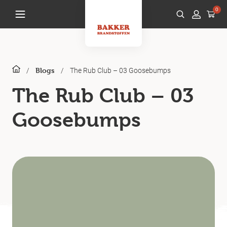
0
/
/
The Rub Club – 03 Goosebumps
Blogs
The Rub Club – 03
Goosebumps