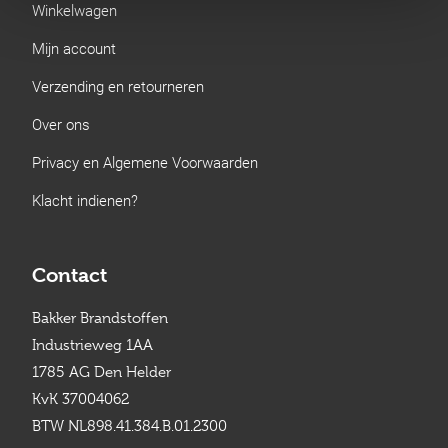
Winkelwagen
Mijn account
Verzending en retourneren
Over ons
Privacy en Algemene Voorwaarden
Klacht indienen?
Contact
Bakker Brandstoffen
Industrieweg 1AA
1785 AG Den Helder
KvK 37004062
BTW NL898.41.384.B.01.2300