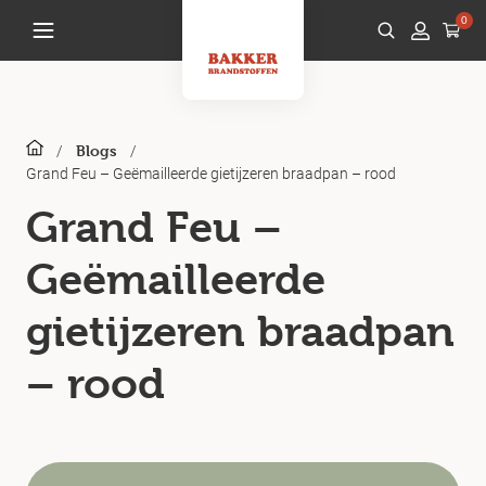
0
/
/
Blogs
Grand Feu – Geëmailleerde gietijzeren braadpan – rood
Grand Feu –
Geëmailleerde
gietijzeren braadpan
– rood