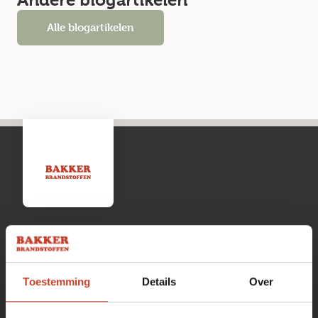
Andere blogartikelen
Alle blogartikelen
Openingstijden
Toestemming
Details
Over
Maandag
13:00 tot 17:00