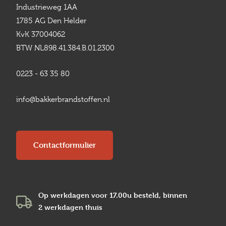
Industrieweg 1AA
1785 AG Den Helder
KvK 37004062
BTW NL898.41.384.B.01.2300
0223 - 63 35 80
info@bakkerbrandstoffen.nl
Contactformulier
Op werkdagen voor 17.00u besteld, binnen
2 werkdagen
thuis