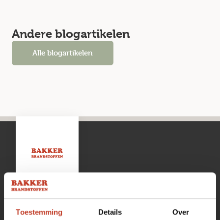
Andere blogartikelen
Alle blogartikelen
Toestemming
Details
Over
Openingstijden