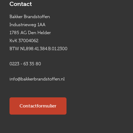
Contact
Bakker Brandstoffen
Industrieweg 1AA
1785 AG Den Helder
KvK 37004062
BTW NL898.41.384.B.01.2300
0223 - 63 35 80
info@bakkerbrandstoffen.nl
Contactformulier