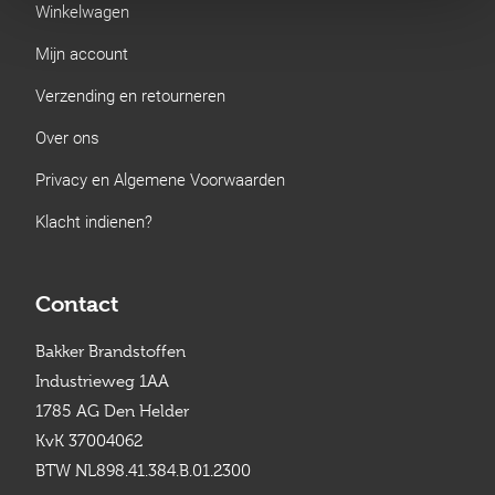
Winkelwagen
Mijn account
Verzending en retourneren
Over ons
Privacy en Algemene Voorwaarden
Klacht indienen?
Contact
Bakker Brandstoffen
Industrieweg 1AA
1785 AG Den Helder
KvK 37004062
BTW NL898.41.384.B.01.2300