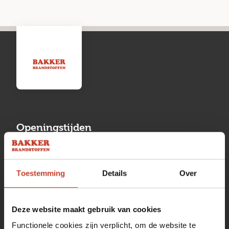
Openingstijden
Maandag
13:00 tot 17:00
Toestemming
Details
Over
Dinsdag
08:00 tot 17:00
Woensdag
08:00 tot 17:00
Deze website maakt gebruik van cookies
Donderdag
08:00 tot 17:00
Functionele cookies zijn verplicht, om de website te