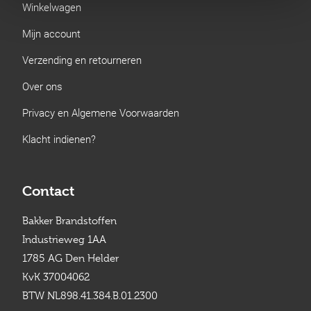
Winkelwagen
Mijn account
Verzending en retourneren
Over ons
Privacy en Algemene Voorwaarden
Klacht indienen?
Contact
Bakker Brandstoffen
Industrieweg 1AA
1785 AG Den Helder
KvK 37004062
BTW NL898.41.384.B.01.2300