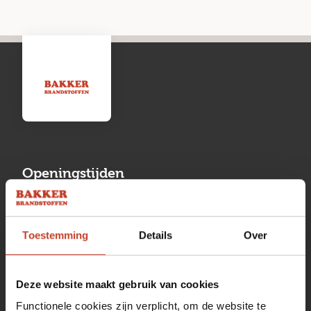
Openingstijden
Maandag
13:00 tot 17:00
Toestemming
Details
Over
Dinsdag
08:00 tot 17:00
Woensdag
08:00 tot 17:00
Deze website maakt gebruik van cookies
Donderdag
08:00 tot 17:00
Functionele cookies zijn verplicht, om de website te