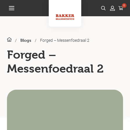
0
/
/
Forged – Messenfoedraal 2
Blogs
Forged –
Messenfoedraal 2