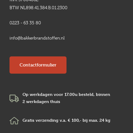
BTW NL898.41.384.B.01.2300
0223 - 63 35 80
info@bakkerbrandstoffen.nl
Contactformulier
Op werkdagen voor 17.00u besteld, binnen
2 werkdagen
thuis
Gratis verzending v.a.
€ 100,-
bij max.
24 kg