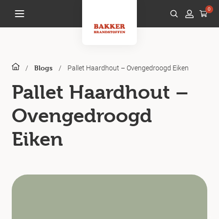
0
/
/
Pallet Haardhout – Ovengedroogd Eiken
Blogs
Pallet Haardhout –
Ovengedroogd
Eiken