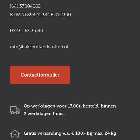
KvK 37004062
BTW NL898.41.384.B.01.2300
0223 - 63 35 80
info@bakkerbrandstoffen.nl
Contactformulier
Op werkdagen voor 17.00u besteld, binnen
2 werkdagen
thuis
Gratis verzending v.a.
€ 100,-
bij max.
24 kg