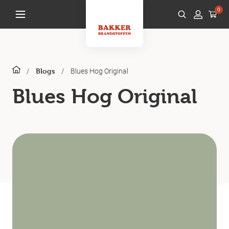
0
/
/
Blues Hog Original
Blogs
Blues Hog Original