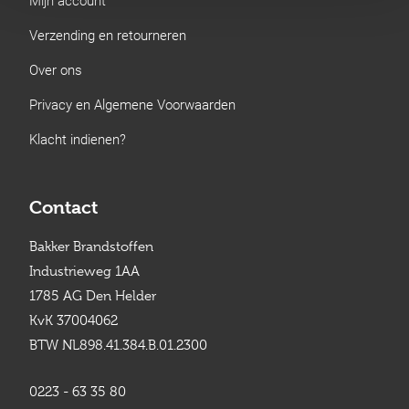
Verzending en retourneren
Over ons
Privacy en Algemene Voorwaarden
Klacht indienen?
Contact
Bakker Brandstoffen
Industrieweg 1AA
1785 AG Den Helder
KvK 37004062
BTW NL898.41.384.B.01.2300
0223 - 63 35 80