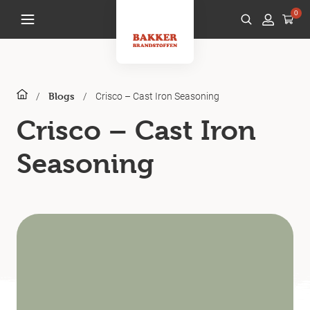
0
/
/
Crisco – Cast Iron Seasoning
Blogs
Crisco – Cast Iron
Seasoning