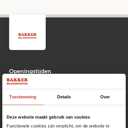
Openingstijden
Maandag
13:00 tot 17:00
Toestemming
Details
Over
Dinsdag
08:00 tot 17:00
Woensdag
08:00 tot 17:00
Deze website maakt gebruik van cookies
Donderdag
08:00 tot 17:00
Functionele cookies zijn verplicht, om de website te