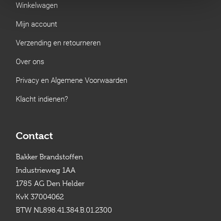
Winkelwagen
Mijn account
Verzending en retourneren
Over ons
Privacy en Algemene Voorwaarden
Klacht indienen?
Contact
Bakker Brandstoffen
Industrieweg 1AA
1785 AG Den Helder
KvK 37004062
BTW NL898.41.384.B.01.2300