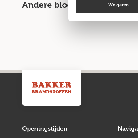
Andere blogartikelen
Weigeren
Openingstijden
Naviga