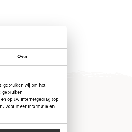
Over
s gebruiken wij om het
s gebruiken
 en op uw internetgedrag (op
n. Voor meer informatie en