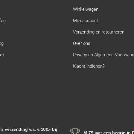
Winkelwagen
fen
Mijn account
n
Verzending en retourneren
ng
Over ons
iek
Privacy en Algemene Voorwaa
Klacht indienen?
is verzending v.a.
€ 100,-
bij
Al 75 jaar een begrip in