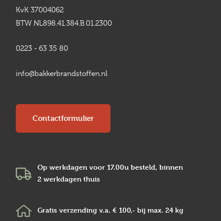
KvK 37004062
BTW NL898.41.384.B.01.2300
0223 - 63 35 80
info@bakkerbrandstoffen.nl
Contactformulier
Op werkdagen voor 17.00u besteld, binnen
2 werkdagen
thuis
Gratis verzending v.a.
€ 100,-
bij max.
24 kg