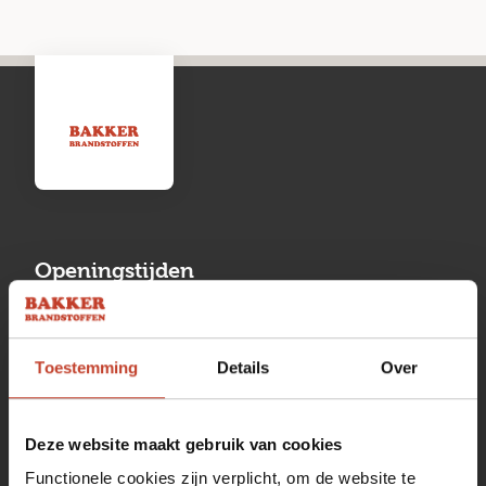
Openingstijden
Maandag
13:00 tot 17:00
Toestemming
Details
Over
Dinsdag
08:00 tot 17:00
Woensdag
08:00 tot 17:00
Deze website maakt gebruik van cookies
Donderdag
08:00 tot 17:00
Functionele cookies zijn verplicht, om de website te