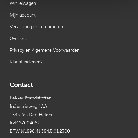
Winkelwagen
Mijn account
Verzending en retourneren
Over ons
Privacy en Algemene Voorwaarden
Klacht indienen?
Contact
Bakker Brandstoffen
Industrieweg 1AA
1785 AG Den Helder
KvK 37004062
BTW NL898.41.384.B.01.2300