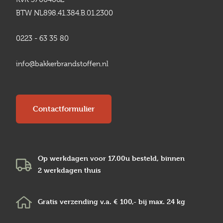
BTW NL898.41.384.B.01.2300
0223 - 63 35 80
info@bakkerbrandstoffen.nl
Contactformulier
Op werkdagen voor 17.00u besteld, binnen
2 werkdagen
thuis
Gratis verzending v.a.
€ 100,-
bij max.
24 kg