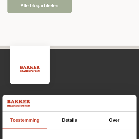
Alle blogartikelen
Openingstijden
Toestemming
Details
Over
Maandag
13:00 tot 17:00
Dinsdag
08:00 tot 17:00