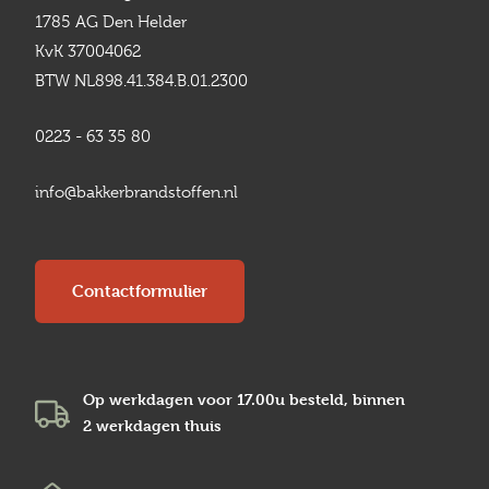
1785 AG Den Helder
KvK 37004062
BTW NL898.41.384.B.01.2300
0223 - 63 35 80
info@bakkerbrandstoffen.nl
Contactformulier
Op werkdagen voor 17.00u besteld, binnen
2 werkdagen
thuis