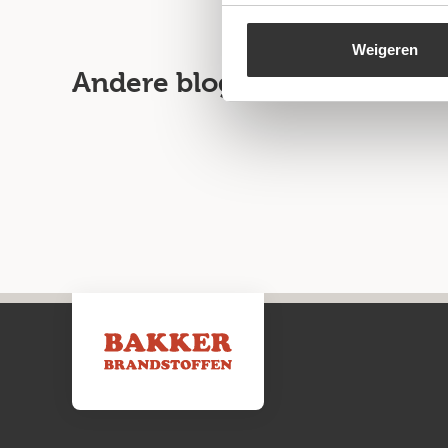
Weigeren
Andere blogartikelen