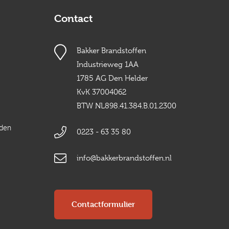
Contact
Bakker Brandstoffen
Industrieweg 1AA
1785 AG Den Helder
KvK 37004062
BTW NL898.41.384.B.01.2300
rden
0223 - 63 35 80
info@bakkerbrandstoffen.nl
Contactformulier