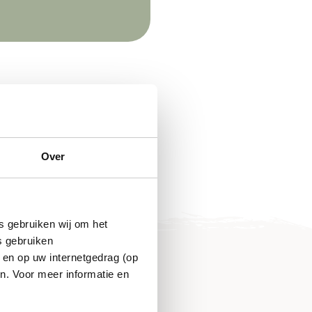
Over
s gebruiken wij om het
s gebruiken
 en op uw internetgedrag (op
n. Voor meer informatie en