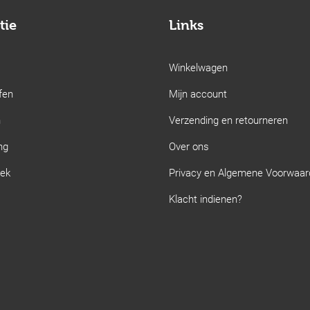
tie
Links
Winkelwagen
fen
Mijn account
n
Verzending en retourneren
ng
Over ons
iek
Privacy en Algemene Voorwaa
Klacht indienen?