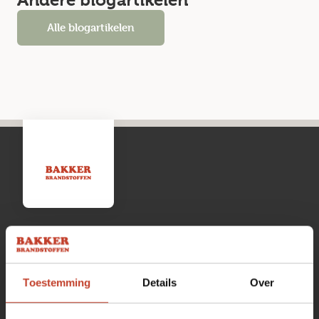
Andere blogartikelen
Alle blogartikelen
Openingstijden
Toestemming
Details
Over
Maandag
13:00 tot 17:00