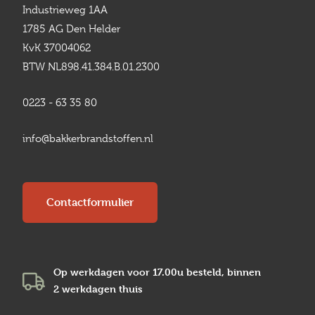
Industrieweg 1AA
1785 AG Den Helder
KvK 37004062
BTW NL898.41.384.B.01.2300
0223 - 63 35 80
info@bakkerbrandstoffen.nl
Contactformulier
Op werkdagen voor 17.00u besteld, binnen
2 werkdagen
thuis