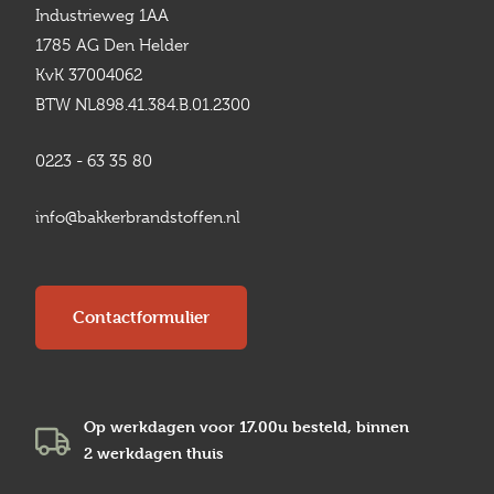
Industrieweg 1AA
1785 AG Den Helder
KvK 37004062
BTW NL898.41.384.B.01.2300
0223 - 63 35 80
info@bakkerbrandstoffen.nl
Contactformulier
Op werkdagen voor 17.00u besteld, binnen
2 werkdagen
thuis