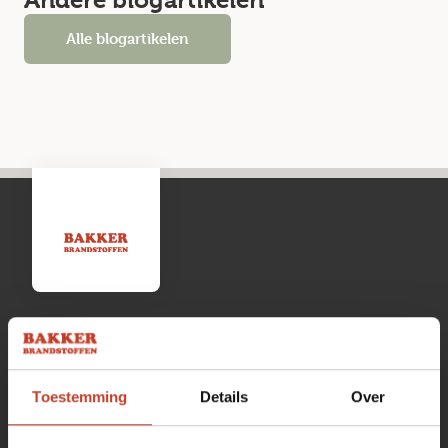
Andere blogartikelen
Alle blogartikelen
Openingstijden
Toestemming
Details
Over
Maandag
13:00 tot 17:00