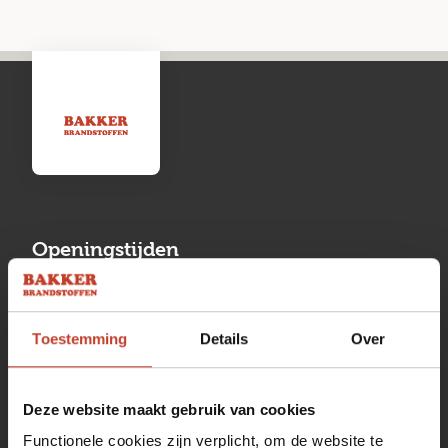
Openingstijden
Maandag
13:00 tot 17:00
Toestemming
Details
Over
Dinsdag
08:00 tot 17:00
Woensdag
08:00 tot 17:00
Deze website maakt gebruik van cookies
Donderdag
08:00 tot 17:00
Functionele cookies zijn verplicht, om de website te