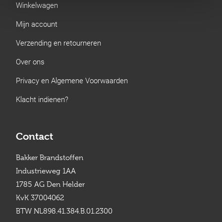
Winkelwagen
Mijn account
Verzending en retourneren
Over ons
Privacy en Algemene Voorwaarden
Klacht indienen?
Contact
Bakker Brandstoffen
Industrieweg 1AA
1785 AG Den Helder
KvK 37004062
BTW NL898.41.384.B.01.2300