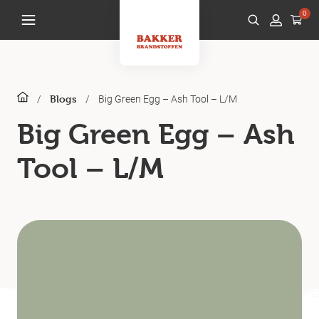
0
/
/
Big Green Egg – Ash Tool – L/M
Blogs
Big Green Egg – Ash
Tool – L/M