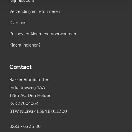
Verzending en retourneren
Over ons
Privacy en Algemene Voorwaarden
Klacht indienen?
Contact
Bakker Brandstoffen
Industrieweg 1AA
1785 AG Den Helder
KvK 37004062
BTW NL898.41.384.B.01.2300
0223 - 63 35 80