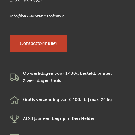
0223 - 63 35 80
info@bakkerbrandstoffen.nl
Contactformulier
Op werkdagen voor 17.00u besteld, binnen
2 werkdagen
thuis
Gratis verzending v.a.
€ 100,-
bij max.
24 kg
Al 75 jaar een begrip in
Den Helder