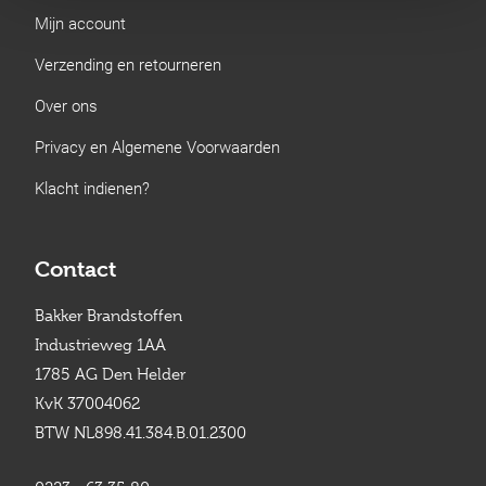
Mijn account
Verzending en retourneren
Over ons
Privacy en Algemene Voorwaarden
Klacht indienen?
Contact
Bakker Brandstoffen
Industrieweg 1AA
1785 AG Den Helder
KvK 37004062
BTW NL898.41.384.B.01.2300