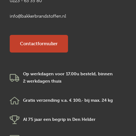
0223 - 63 35 80
info@bakkerbrandstoffen.nl
Contactformulier
Op werkdagen voor 17.00u besteld, binnen
2 werkdagen
thuis
Gratis verzending v.a.
€ 100,-
bij max.
24 kg
Al 75 jaar een begrip in
Den Helder