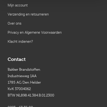
Mijn account
Verzending en retourneren
Over ons
Privacy en Algemene Voorwaarden
Klacht indienen?
Contact
Bakker Brandstoffen
Industrieweg 1AA
1785 AG Den Helder
KvK 37004062
BTW NL898.41.384.B.01.2300