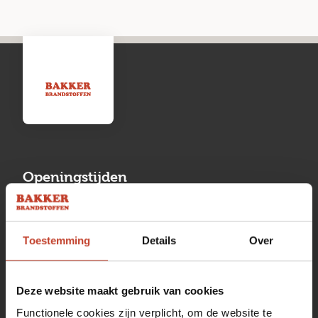
Openingstijden
Maandag
13:00 tot 17:00
Toestemming
Details
Over
Dinsdag
08:00 tot 17:00
Woensdag
08:00 tot 17:00
Deze website maakt gebruik van cookies
Donderdag
08:00 tot 17:00
Functionele cookies zijn verplicht, om de website te