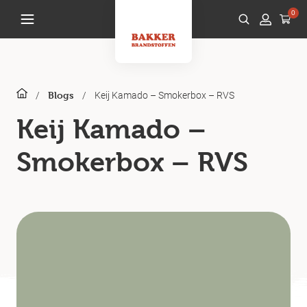
0
/
/
Keij Kamado – Smokerbox – RVS
Blogs
Keij Kamado –
Smokerbox – RVS