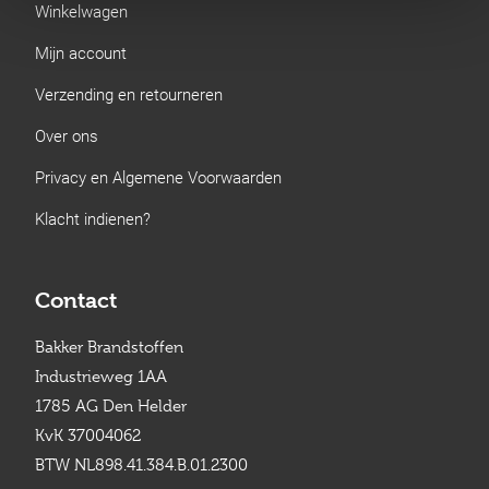
Winkelwagen
Mijn account
Verzending en retourneren
Over ons
Privacy en Algemene Voorwaarden
Klacht indienen?
Contact
Bakker Brandstoffen
Industrieweg 1AA
1785 AG Den Helder
KvK 37004062
BTW NL898.41.384.B.01.2300