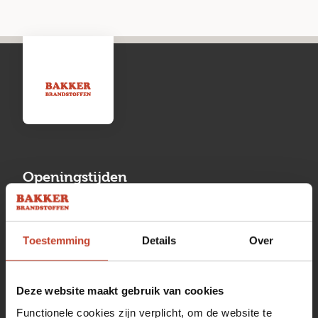
Openingstijden
Maandag
13:00 tot 17:00
Toestemming
Details
Over
Dinsdag
08:00 tot 17:00
Woensdag
08:00 tot 17:00
Deze website maakt gebruik van cookies
Donderdag
08:00 tot 17:00
Functionele cookies zijn verplicht, om de website te