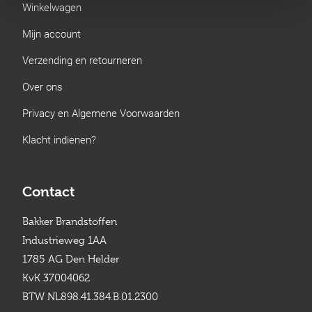
Winkelwagen
Mijn account
Verzending en retourneren
Over ons
Privacy en Algemene Voorwaarden
Klacht indienen?
Contact
Bakker Brandstoffen
Industrieweg 1AA
1785 AG Den Helder
KvK 37004062
BTW NL898.41.384.B.01.2300