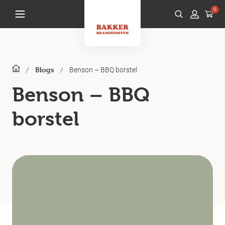
0
/
/
Benson – BBQ borstel
Blogs
Benson – BBQ
borstel