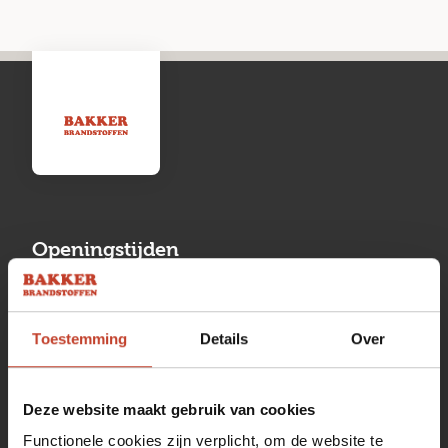
Openingstijden
Maandag
13:00 tot 17:00
Toestemming
Details
Over
Dinsdag
08:00 tot 17:00
Woensdag
08:00 tot 17:00
Deze website maakt gebruik van cookies
Donderdag
08:00 tot 17:00
Functionele cookies zijn verplicht, om de website te