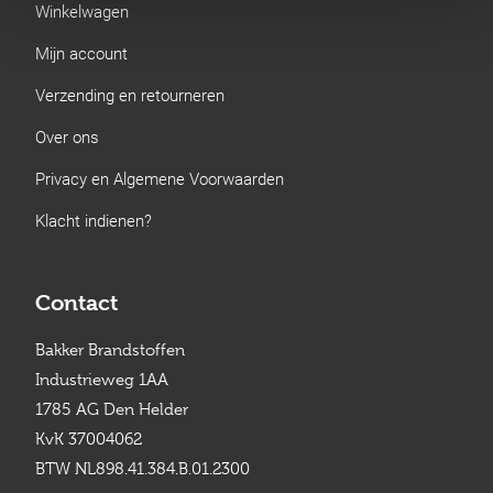
Winkelwagen
Mijn account
Verzending en retourneren
Over ons
Privacy en Algemene Voorwaarden
Klacht indienen?
Contact
Bakker Brandstoffen
Industrieweg 1AA
1785 AG Den Helder
KvK 37004062
BTW NL898.41.384.B.01.2300