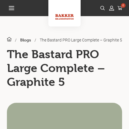
0
/
/
The Bastard PRO Large Complete – Graphite 5
Blogs
The Bastard PRO
Large Complete –
Graphite 5