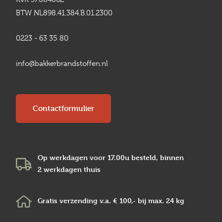
BTW NL898.41.384.B.01.2300
0223 - 63 35 80
info@bakkerbrandstoffen.nl
Contactformulier
Op werkdagen voor 17.00u besteld, binnen
2 werkdagen
thuis
Gratis verzending v.a.
€ 100,-
bij max.
24 kg