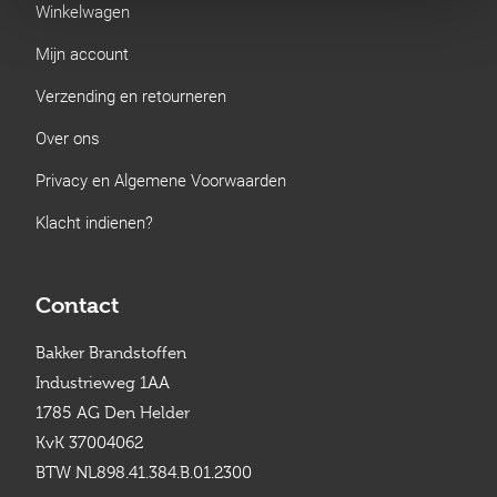
Winkelwagen
Mijn account
Verzending en retourneren
Over ons
Privacy en Algemene Voorwaarden
Klacht indienen?
Contact
Bakker Brandstoffen
Industrieweg 1AA
1785 AG Den Helder
KvK 37004062
BTW NL898.41.384.B.01.2300