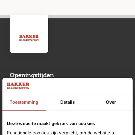
Openingstijden
Maandag
13:00 tot 17:00
Toestemming
Details
Over
Dinsdag
08:00 tot 17:00
Woensdag
08:00 tot 17:00
Deze website maakt gebruik van cookies
Donderdag
08:00 tot 17:00
Functionele cookies zijn verplicht, om de website te