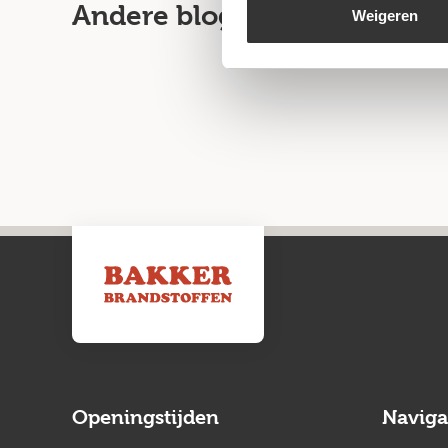
Andere blogartikelen
Weigeren
Openingstijden
Naviga