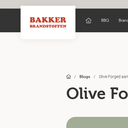
BBQ
Bran
/
/
Olive Forged aan
Blogs
Olive Fo