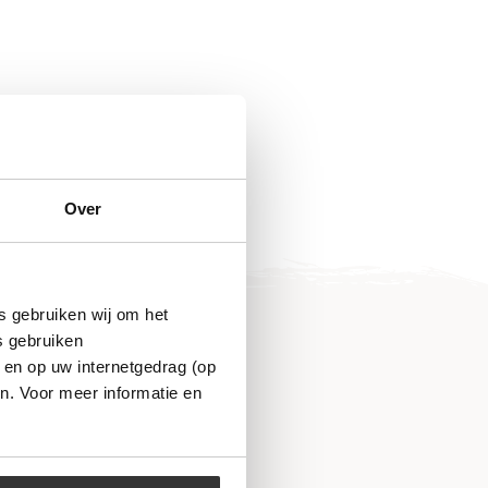
Over
s gebruiken wij om het
s gebruiken
 en op uw internetgedrag (op
n. Voor meer informatie en