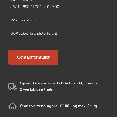
BTW NL898.41.384.B.01.2300
0223 - 63 35 80
info@bakkerbrandstoffen.nl
Contactformulier
Op werkdagen voor 17.00u besteld, binnen
2 werkdagen
thuis
Gratis verzending v.a.
€ 100,-
bij max.
24 kg