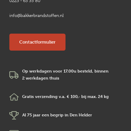
0223 - 63 35 80
info@bakkerbrandstoffen.nl
Contactformulier
Op werkdagen voor 17.00u besteld, binnen
2 werkdagen
thuis
Gratis verzending v.a.
€ 100,-
bij max.
24 kg
Al 75 jaar een begrip in
Den Helder