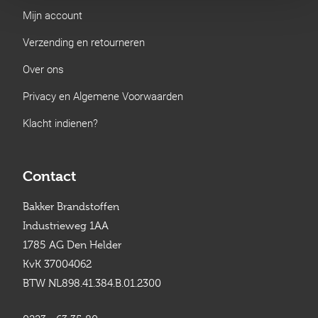
Mijn account
Verzending en retourneren
Over ons
Privacy en Algemene Voorwaarden
Klacht indienen?
Contact
Bakker Brandstoffen
Industrieweg 1AA
1785 AG Den Helder
KvK 37004062
BTW NL898.41.384.B.01.2300