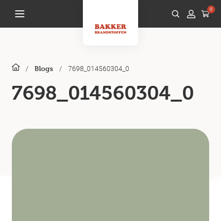
0
/
/
7698_014560304_0
Blogs
7698_014560304_0