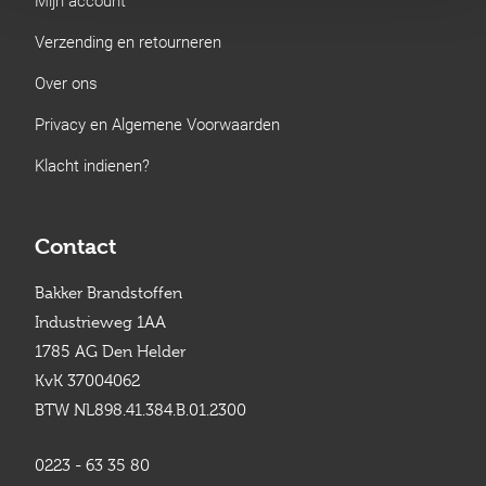
Verzending en retourneren
Over ons
Privacy en Algemene Voorwaarden
Klacht indienen?
Contact
Bakker Brandstoffen
Industrieweg 1AA
1785 AG Den Helder
KvK 37004062
BTW NL898.41.384.B.01.2300
0223 - 63 35 80