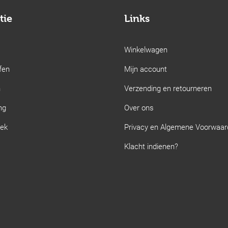
tie
Links
Winkelwagen
fen
Mijn account
n
Verzending en retourneren
ng
Over ons
iek
Privacy en Algemene Voorwaa
Klacht indienen?