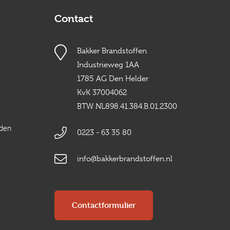
Contact
Bakker Brandstoffen
Industrieweg 1AA
1785 AG Den Helder
KvK 37004062
BTW NL898.41.384.B.01.2300
rden
0223 - 63 35 80
info@bakkerbrandstoffen.nl
Contactformulier