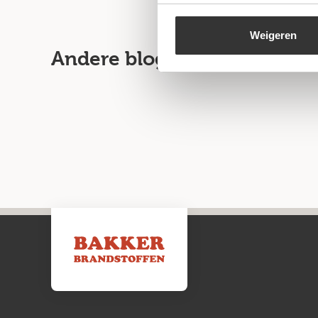
Weigeren
Andere blogartikelen