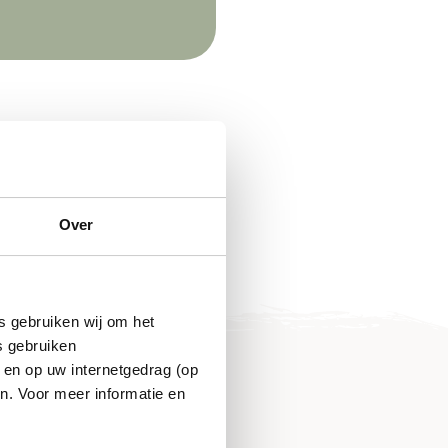
Over
s gebruiken wij om het
s gebruiken
 en op uw internetgedrag (op
n. Voor meer informatie en