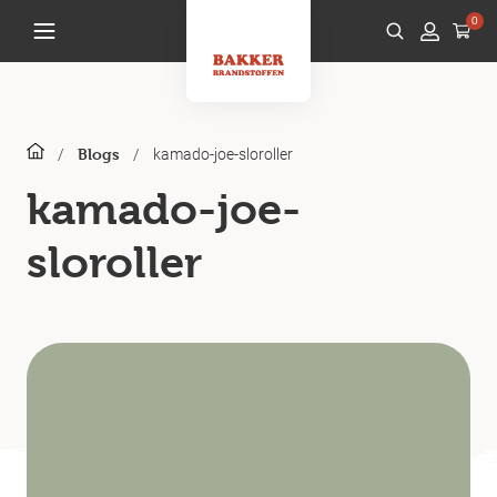
0
/
/
kamado-joe-sloroller
Blogs
kamado-joe-
sloroller