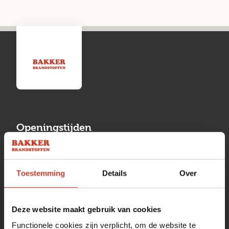
Openingstijden
Maandag
13:00 tot 17:00
Toestemming
Details
Over
Dinsdag
08:00 tot 17:00
Woensdag
08:00 tot 17:00
Deze website maakt gebruik van cookies
Donderdag
08:00 tot 17:00
Functionele cookies zijn verplicht, om de website te