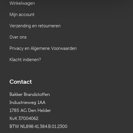
Winkelwagen
Mijn account
Verzending en retourneren
Over ons
Privacy en Algemene Voorwaarden
Klacht indienen?
Contact
Bakker Brandstoffen
Industrieweg 1AA
1785 AG Den Helder
KvK 37004062
BTW NL898.41.384.B.01.2300