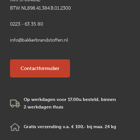
BTW NL898.41.384.B.01.2300
0223 - 63 35 80
info@bakkerbrandstoffen.nl
Contactformulier
Op werkdagen voor 17.00u besteld, binnen
2 werkdagen
thuis
Gratis verzending v.a.
€ 100,-
bij max.
24 kg