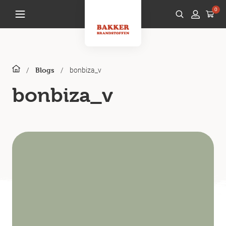
0
/
/
bonbiza_v
Blogs
bonbiza_v