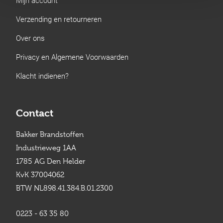
Verzending en retourneren
Over ons
Privacy en Algemene Voorwaarden
Klacht indienen?
Contact
Bakker Brandstoffen
Industrieweg 1AA
1785 AG Den Helder
KvK 37004062
BTW NL898.41.384.B.01.2300
0223 - 63 35 80