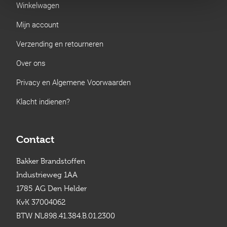
Winkelwagen
Mijn account
Verzending en retourneren
Over ons
Privacy en Algemene Voorwaarden
Klacht indienen?
Contact
Bakker Brandstoffen
Industrieweg 1AA
1785 AG Den Helder
KvK 37004062
BTW NL898.41.384.B.01.2300