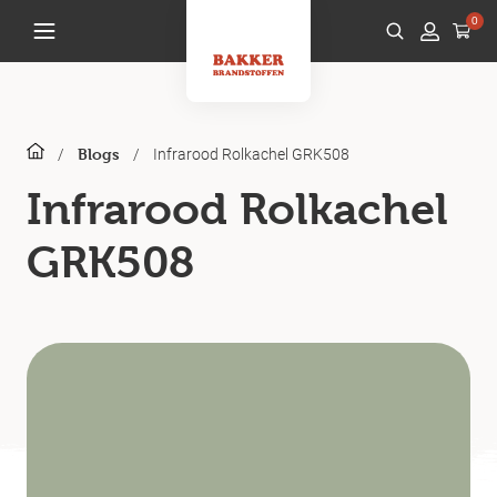
0
/
/
Infrarood Rolkachel GRK508
Blogs
Infrarood Rolkachel
GRK508