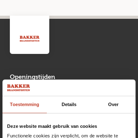
Openingstijden
Maandag
13:00 tot 17:00
Toestemming
Details
Over
Dinsdag
08:00 tot 17:00
Woensdag
08:00 tot 17:00
Deze website maakt gebruik van cookies
Donderdag
08:00 tot 17:00
Functionele cookies zijn verplicht, om de website te