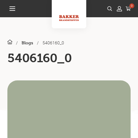
0
/
/
5406160_0
Blogs
5406160_0