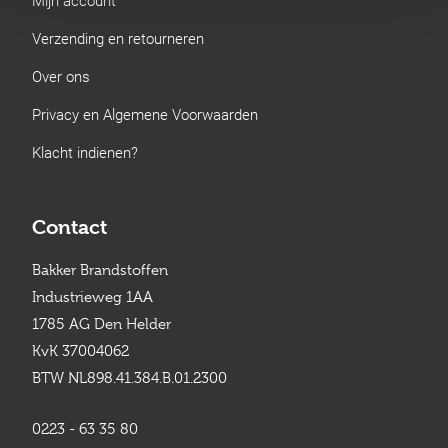
Verzending en retourneren
Over ons
Privacy en Algemene Voorwaarden
Klacht indienen?
Contact
Bakker Brandstoffen
Industrieweg 1AA
1785 AG Den Helder
KvK 37004062
BTW NL898.41.384.B.01.2300
0223 - 63 35 80