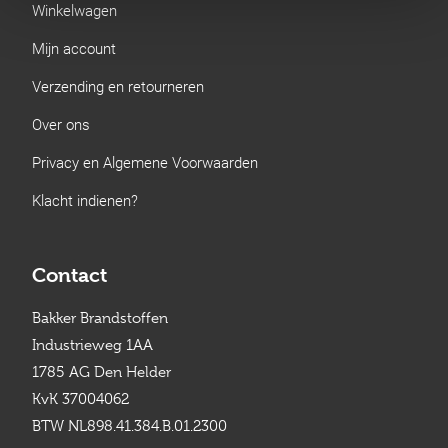
Winkelwagen
Mijn account
Verzending en retourneren
Over ons
Privacy en Algemene Voorwaarden
Klacht indienen?
Contact
Bakker Brandstoffen
Industrieweg 1AA
1785 AG Den Helder
KvK 37004062
BTW NL898.41.384.B.01.2300