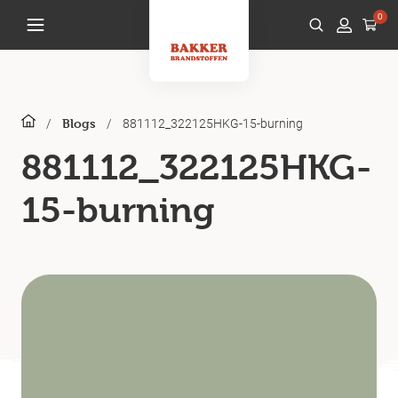
0
/
/
881112_322125HKG-15-burning
Blogs
881112_322125HKG-
15-burning