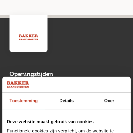
Openingstijden
Maandag
13:00 tot 17:00
Toestemming
Details
Over
Dinsdag
08:00 tot 17:00
Woensdag
08:00 tot 17:00
Deze website maakt gebruik van cookies
Donderdag
08:00 tot 17:00
Functionele cookies zijn verplicht, om de website te