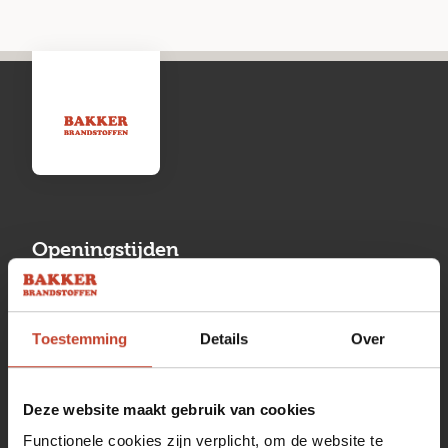
Openingstijden
Maandag
13:00 tot 17:00
Toestemming
Details
Over
Dinsdag
08:00 tot 17:00
Woensdag
08:00 tot 17:00
Deze website maakt gebruik van cookies
Donderdag
08:00 tot 17:00
Functionele cookies zijn verplicht, om de website te