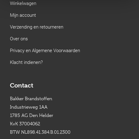
Winkelwagen
Mijn account
Verzending en retourneren
Over ons
Privacy en Algemene Voorwaarden
Klacht indienen?
Contact
Bakker Brandstoffen
Industrieweg 1AA
1785 AG Den Helder
KvK 37004062
BTW NL898.41.384.B.01.2300