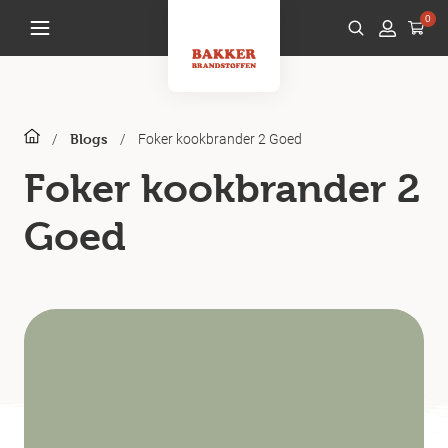
0
/
/
Foker kookbrander 2 Goed
Blogs
Foker kookbrander 2
Goed