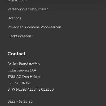
Verzending en retourneren
Over ons
Privacy en Algemene Voorwaarden
Klacht indienen?
Contact
Bakker Brandstoffen
Industrieweg 1AA
1785 AG Den Helder
KvK 37004062
BTW NL898.41.384.B.01.2300
0223 - 63 35 80