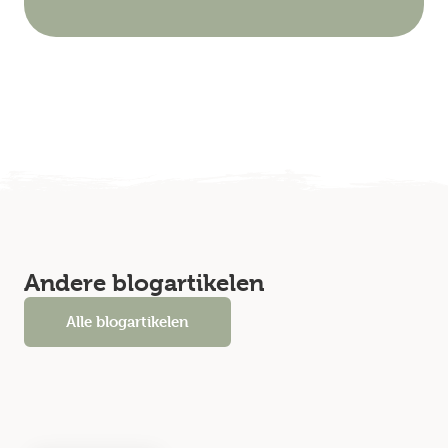
Andere blogartikelen
Alle blogartikelen