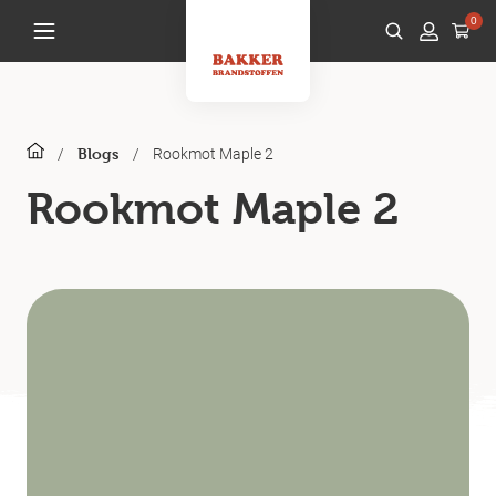
0
/
/
Rookmot Maple 2
Blogs
Rookmot Maple 2