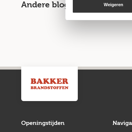
Andere blogartikelen
Weigeren
Openingstijden
Naviga