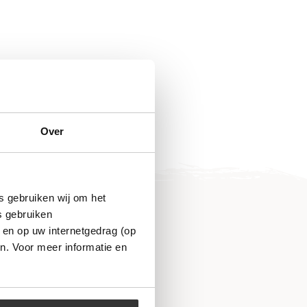
Over
s gebruiken wij om het
s gebruiken
 en op uw internetgedrag (op
n. Voor meer informatie en