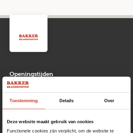
Openingstijden
Maandag
13:00 tot 17:00
Toestemming
Details
Over
Dinsdag
08:00 tot 17:00
Woensdag
08:00 tot 17:00
Deze website maakt gebruik van cookies
Donderdag
08:00 tot 17:00
Functionele cookies zijn verplicht, om de website te