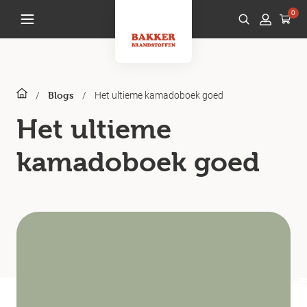
0
/
/
Het ultieme kamadoboek goed
Blogs
Het ultieme
kamadoboek goed