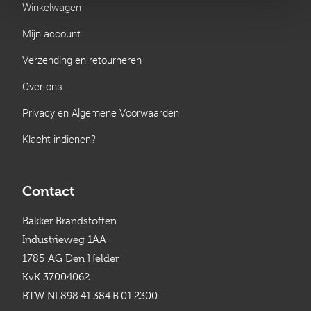
Winkelwagen
Mijn account
Verzending en retourneren
Over ons
Privacy en Algemene Voorwaarden
Klacht indienen?
Contact
Bakker Brandstoffen
Industrieweg 1AA
1785 AG Den Helder
KvK 37004062
BTW NL898.41.384.B.01.2300