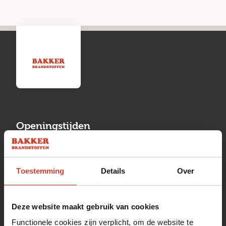
Openingstijden
Maandag
13:00 tot 17:00
Toestemming
Details
Over
Dinsdag
08:00 tot 17:00
Woensdag
08:00 tot 17:00
Deze website maakt gebruik van cookies
Donderdag
08:00 tot 17:00
Functionele cookies zijn verplicht, om de website te