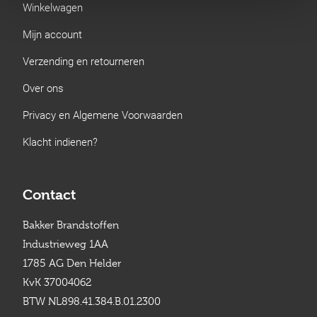
Winkelwagen
Mijn account
Verzending en retourneren
Over ons
Privacy en Algemene Voorwaarden
Klacht indienen?
Contact
Bakker Brandstoffen
Industrieweg 1AA
1785 AG Den Helder
KvK 37004062
BTW NL898.41.384.B.01.2300