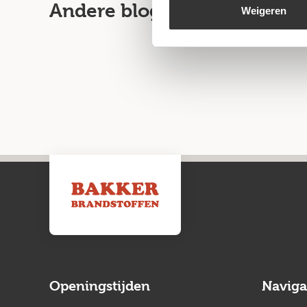
Andere blogartikelen
Weigeren
Openingstijden
Naviga