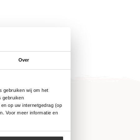
Over
s gebruiken wij om het
s gebruiken
 en op uw internetgedrag (op
n. Voor meer informatie en