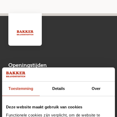
Openingstijden
Maandag
13:00 tot 17:00
Toestemming
Details
Over
Dinsdag
08:00 tot 17:00
Woensdag
08:00 tot 17:00
Deze website maakt gebruik van cookies
Donderdag
08:00 tot 17:00
Functionele cookies zijn verplicht, om de website te