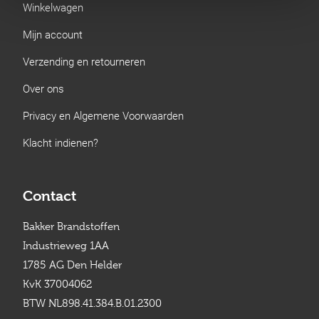
Winkelwagen
Mijn account
Verzending en retourneren
Over ons
Privacy en Algemene Voorwaarden
Klacht indienen?
Contact
Bakker Brandstoffen
Industrieweg 1AA
1785 AG Den Helder
KvK 37004062
BTW NL898.41.384.B.01.2300