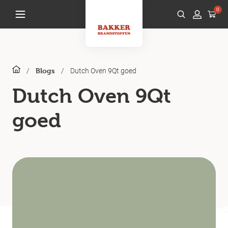
0
/
/
Dutch Oven 9Qt goed
Blogs
Dutch Oven 9Qt
goed